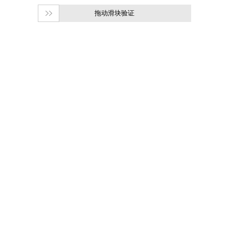
拖动滑块验证