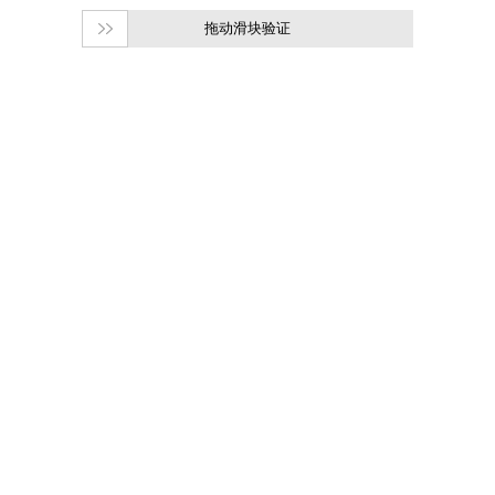
拖动滑块验证